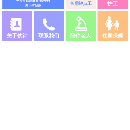
一次性保洁服务 50/小时
长期钟点工
护工
两小时起做
关于伙计
联系我们
陪伴老人
住家保姆