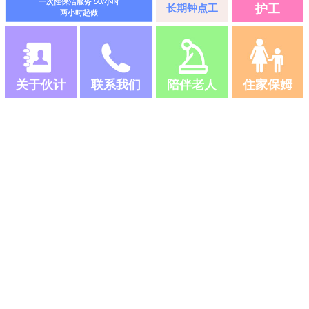
一次性保洁服务 50/小时
长期钟点工
护工
两小时起做
关于伙计
联系我们
陪伴老人
住家保姆