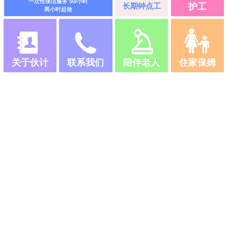
一次性保洁服务 50/小时
长期钟点工
护工
两小时起做
关于伙计
联系我们
陪伴老人
住家保姆