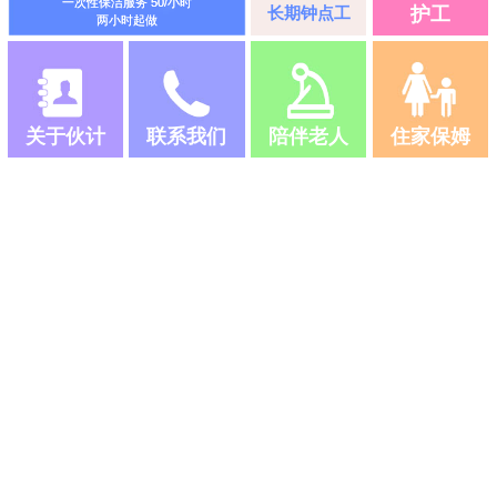
一次性保洁服务 50/小时
长期钟点工
护工
两小时起做
关于伙计
联系我们
陪伴老人
住家保姆