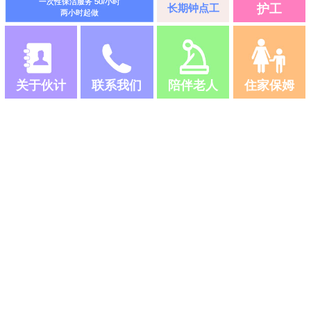
一次性保洁服务 50/小时
长期钟点工
护工
两小时起做
关于伙计
联系我们
陪伴老人
住家保姆